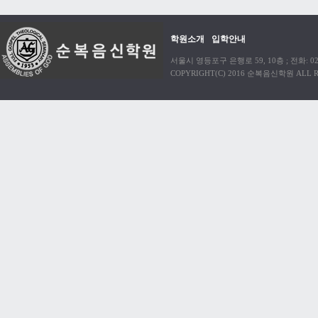
학원소개
입학안내
서울시 영등포구 은행로 59, 10층 ; 전화: 02)38
COPYRIGHT(C) 2016 순복음신학원 ALL R