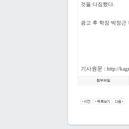
것을 다짐했다.
광고 후 학장 박정근
기사원문 :
http://k
첨부파일