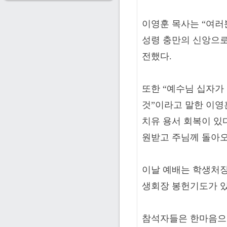
이영훈 목사는 “여러
성령 충만의 신앙으로
전했다.
또한 “예수님 십자가
것”이라고 말한 이영
치유 용서 회복이 있
원받고 주님께 돌아오
이날 예배는 학생처장
생회장 봉헌기도가 있
참석자들은 한마음으로