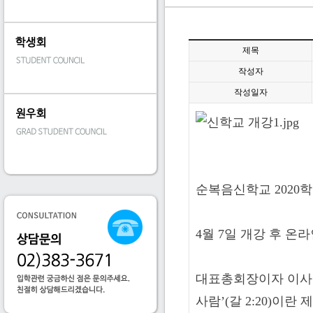
제목
작성자
작성일자
순복음신학교 2020
4월 7일 개강 후 
대표총회장이자 이사
사람’(갈 2:20)이