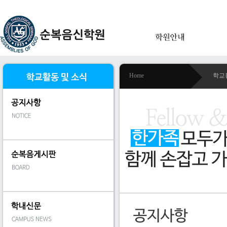
Home
학교